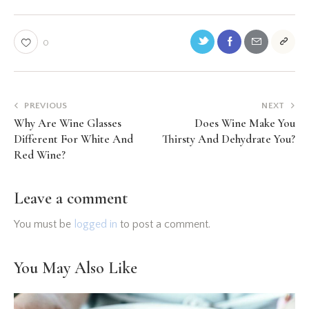
0
PREVIOUS
NEXT
Why Are Wine Glasses
Does Wine Make You
Different For White And
Thirsty And Dehydrate You?
Red Wine?
Leave a comment
You must be
logged in
to post a comment.
You May Also Like