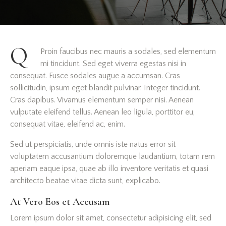
Q
Proin faucibus nec mauris a sodales, sed elementum
mi tincidunt. Sed eget viverra egestas nisi in
consequat. Fusce sodales augue a accumsan. Cras
sollicitudin, ipsum eget blandit pulvinar. Integer tincidunt.
Cras dapibus. Vivamus elementum semper nisi. Aenean
vulputate eleifend tellus. Aenean leo ligula, porttitor eu,
consequat vitae, eleifend ac, enim.
Sed ut perspiciatis, unde omnis iste natus error sit
voluptatem accusantium doloremque laudantium, totam rem
aperiam eaque ipsa, quae ab illo inventore veritatis et quasi
architecto beatae vitae dicta sunt, explicabo.
At Vero Eos et Accusam
Lorem ipsum dolor sit amet, consectetur adipisicing elit, sed