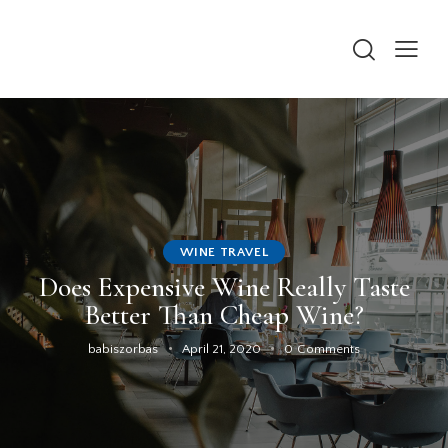
WINE TRAVEL
Does Expensive Wine Really Taste
Better Than Cheap Wine?
babiszorbas
April 21, 2020
0
Comments