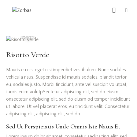
$51
Risotto Verde
Mauris eu nisi eget nisi imperdiet vestibulum. Nunc sodales
vehicula risus. Suspendisse id mauris sodales, blandit tortor
eu, sodales justo. Morbi tincidunt, ante vel suscipit volutpat,
turpis enim volutpSectetur adipiscing elit, sed do eiusm
onsectetur adipiscing elit, sed do eiusm od tempor incididunt
ut labore. Ut vel placerat eros, eu tincidunt velit. Consectetur
adipiscing elit, adipiscing elit, sed do.
Sed Ut Perspiciatis Unde Omnis Iste Natus Et
Lorem ipsum dolor sit amet, consetetur sadipscing elitr, sed