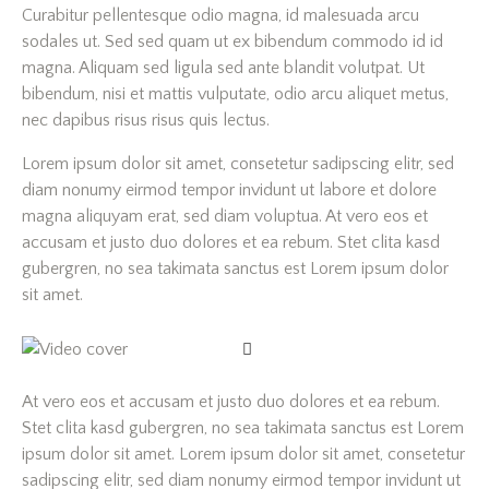
Curabitur pellentesque odio magna, id malesuada arcu
sodales ut. Sed sed quam ut ex bibendum commodo id id
magna. Aliquam sed ligula sed ante blandit volutpat. Ut
bibendum, nisi et mattis vulputate, odio arcu aliquet metus,
nec dapibus risus risus quis lectus.
Lorem ipsum dolor sit amet, consetetur sadipscing elitr, sed
diam nonumy eirmod tempor invidunt ut labore et dolore
magna aliquyam erat, sed diam voluptua. At vero eos et
accusam et justo duo dolores et ea rebum. Stet clita kasd
gubergren, no sea takimata sanctus est Lorem ipsum dolor
sit amet.
At vero eos et accusam et justo duo dolores et ea rebum.
Stet clita kasd gubergren, no sea takimata sanctus est Lorem
ipsum dolor sit amet. Lorem ipsum dolor sit amet, consetetur
sadipscing elitr, sed diam nonumy eirmod tempor invidunt ut