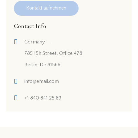
Contact Info
Germany —
785 15h Street, Office 478
Berlin, De 81566
info@email.com
+1 840 841 25 69